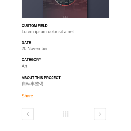
CUSTOM FIELD
Lorem ipsum dolor sit amet
DATE
20 November
CATEGORY
Art
ABOUT THIS PROJECT
自転車整備
Share