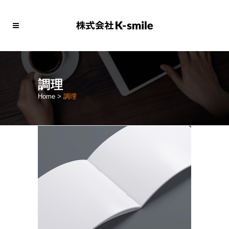
調理
Home
>
調理