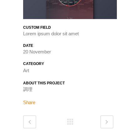
CUSTOM FIELD
Lorem ipsum dolor sit amet
DATE
20 November
CATEGORY
Art
ABOUT THIS PROJECT
調理
Share