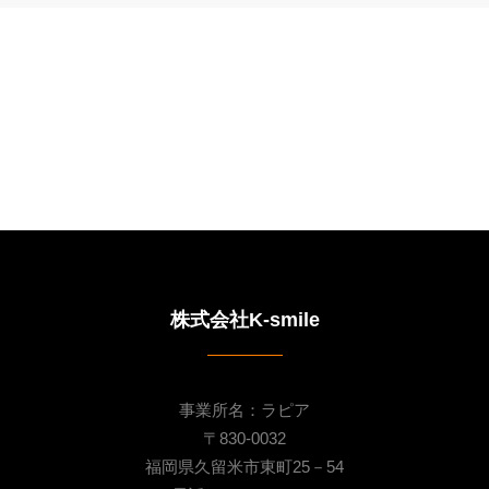
株式会社K-smile
事業所名：ラピア
〒830-0032
福岡県久留米市東町25－54